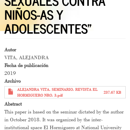
SEXUALES CONTRA
NIÑOS-AS Y
ADOLESCENTES”
Autor
VITA, ALEJANDRA
Fecha de publicación
2019
Archivo
ALEJANDRA VITA. SEMINARIO. REVISTA EL
237.67 KB
HORMIGUERO NRO. 3.pdf
Abstract
This paper is based on the seminar dictated by the author
in October 2018. It was organized by the inter-
institutional space El Hormiguero at National University