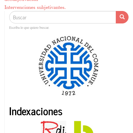
Intervenciones subjetivantes.
Buscar
Busca
Buscar
Escriba lo que quiere buscar.
Indexaciones