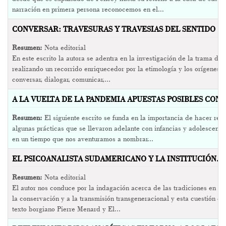
narración en primera persona reconocemos en el...
CONVERSAR: TRAVESURAS Y TRAVESIAS DEL SENTIDO (20
Resumen:
Nota editorial
En este escrito la autora se adentra en la investigación de la trama de
realizando un recorrido enriquecedor por la etimología y los orígenes d
conversar, dialogar, comunicar,...
A LA VUELTA DE LA PANDEMIA APUESTAS POSIBLES CON
Resumen:
El siguiente escrito se funda en la importancia de hacer relat
algunas prácticas que se llevaron adelante con infancias y adolescenci
en un tiempo que nos aventuramos a nombrar...
EL PSICOANALISTA SUDAMERICANO Y LA INSTITUCIÓN. V
Resumen:
Nota editorial
El autor nos conduce por la indagación acerca de las tradiciones en ta
la conservación y a la transmisión transgeneracional y esta cuestión e
texto borgiano Pierre Menard y El...