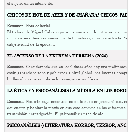
el sujeto, en un intento de...
CHICOS DE HOY, DE AYER Y DE ¿MAÑANA? CHICOS, PADR
Resumen:
Nota editorial
El trabajo de Miguel Calvano presenta una serie de interesantes contra
infancias en diferentes momentos de la historia, clínica mediante. Se c
subjetividad de la época,...
EL ASCENSO DE LA EXTREMA DERECHA (2024)
Resumen:
Considerando que en los últimos años hay una proliferación
están ganando terreno y gobiernos a nivel global, nos interesa compre
ha llevado a que esta derecha emergente amplíe su...
LA ÉTICA EN PSICOANÁLISIS LA MÉDULA EN LOS BORDES 
Resumen:
Nos interrogaremos acerca de la ética en psicoanálisis, en t
dar cuenta y habitar la praxis en que este consiste en las diferentes esf
transmisión, investigación. El psicoanálisis nace desde...
PSICOANÁLISIS ◊ LITERATURA HORROR, TERROR, ANGUSTI