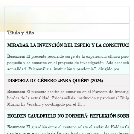
Título y Año
MIRADAS. LA INVENCIÓN DEL ESPEJO Y LA CONSTITUCIÓN
Resumen:
El presente recorrido surge de la experiencia clínica psico
pequeño y se enmarca en el proyecto de investigación “Adolescencias 
actualidad. Psicoanálisis, institución y pandemia”, dirigido por...
DISFORIA DE GÉNERO ¿PARA QUIÉN? (2024)
Resumen:
El presente escrito se enmarca en el Proyecto de Investigac
bordes de la actualidad. Psicoanálisis, institución y pandemia" Dirigido
Marina La Vecchia y co-dirigido por el Dr...
HOLDEN CAULDFIELD NO DORMIRÁ: REFLEXIÓN SOBRE L
Resumen:
El guardián entre el centeno relata el andar de Holden Caul
desde que es expulsado de Pencey hasta su retorno a la casa de sus pa