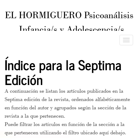
EL HORMIGUERO Psicoanálisis
Infancia/s y Adolescencia/s
ISSN 2545-8043
Toggle
naviga
Índice para la Septima
Edición
A continuación se listan los artículos publicados en la
Septima edición de la revista, ordenados alfabéticamente
en función del autor y agrupados según la sección de la
revista a la que pertenecen.
Puede filtrar los artículos en función de la sección a la
que pertenecen utilizando el filtro ubicado aquí debajo.