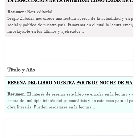
LA CANCELACIÓN DE LA INTIMIDAD COMO CAUSA DE LA A
Resumen:
Nota editorial
Sergio Zabalza nos ofrece una lectura acerca de la actualidad y en par
social y político de nuestro país. Panorama en el cual la locura emerg
insoslayable en los últimos y ajetreados...
Título y Año
RESEÑA DEL LIBRO NUESTRA PARTE DE NOCHE DE MARIA
Resumen:
El interés de reseñar este libro se enraíza en la lectura y su
esfera del múltiple interés del psicoanálisis y en este caso para el psic
obra literaria. Pueden rescatarse en la lectura...