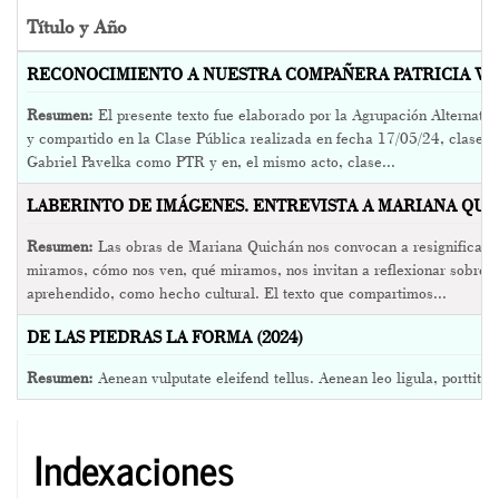
Título y Año
RECONOCIMIENTO A NUESTRA COMPAÑERA PATRICIA WEI
Resumen:
El presente texto fue elaborado por la Agrupación Alternat
y compartido en la Clase Pública realizada en fecha 17/05/24, clase in
Gabriel Pavelka como PTR y en, el mismo acto, clase...
LABERINTO DE IMÁGENES. ENTREVISTA A MARIANA QUIC
Resumen:
Las obras de Mariana Quichán nos convocan a resignificar e
miramos, cómo nos ven, qué miramos, nos invitan a reflexionar sobre
aprehendido, como hecho cultural. El texto que compartimos...
DE LAS PIEDRAS LA FORMA (2024)
Resumen:
Aenean vulputate eleifend tellus. Aenean leo ligula, porttitor
Indexaciones