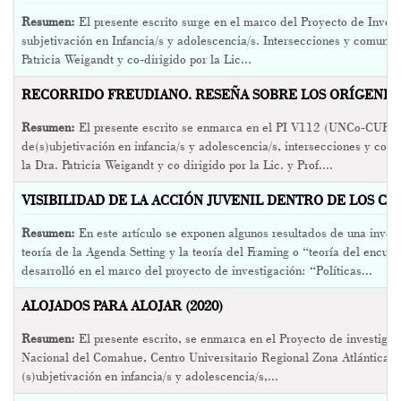
Resumen:
El presente escrito surge en el marco del Proyecto de Inves
subjetivación en Infancia/s y adolescencia/s. Intersecciones y comunida
Patricia Weigandt y co-dirigido por la Lic...
RECORRIDO FREUDIANO. RESEÑA SOBRE LOS ORÍGENES (
Resumen:
El presente escrito se enmarca en el PI V112 (UNCo-CURZ
de(s)ubjetivación en infancia/s y adolescencia/s, intersecciones y com
la Dra. Patricia Weigandt y co dirigido por la Lic. y Prof....
VISIBILIDAD DE LA ACCIÓN JUVENIL DENTRO DE LOS CO
Resumen:
En este artículo se exponen algunos resultados de una invest
teoría de la Agenda Setting y la teoría del Framing o “teoría del encua
desarrolló en el marco del proyecto de investigación: “Políticas...
ALOJADOS PARA ALOJAR (2020)
Resumen:
El presente escrito, se enmarca en el Proyecto de investigac
Nacional del Comahue, Centro Universitario Regional Zona Atlántica, t
(s)ubjetivación en infancia/s y adolescencia/s,...