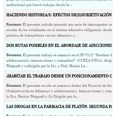
institucional que buscó trabajar desde la...
HACIENDO HISTORIA/S: EFECTOS DE(S)SUBJETIVACIÓN (2
Resumen:
El presente artículo presenta una serie de interrogantes sobre
escolar de los estudiantes en el sistema educativo obligatorio, desde 
práctica de trabajadores con las infancia/s y...
DOS RUTAS POSIBLES EN EL ABORDAJE DE ADICCIONES Y
Resumen:
El presente trabajo se enmarca en el PI V112 “Destinos de(s
adolescencia/s, intersecciones y comunidad” (CURZA-UNCo), dirigido p
Weigandt y codirigido por la Lic. y Prof. Marina La...
¿HABITAR EL TRABAJO DESDE UN POSICIONAMIENTO COM
Resumen:
El presente escrito se enmarca dentro del Proyecto de Inve
(S)ubjetivación en Infancia/s y adolescencia/s. Intersecciones y comun
la Dra. Patricia Weigandt y Co Dirigido por la...
LAS DROGAS EN LA FARMACIA DE PLATÓN. SEGUNDA PART