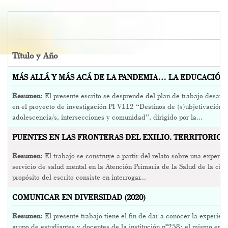
Título y Año
MÁS ALLÁ Y MÁS ACÁ DE LA PANDEMIA… LA EDUCACIÓN C
Resumen:
El presente escrito se desprende del plan de trabajo desarr
en el proyecto de investigación PI V112 “Destinos de (s)ubjetivación e
adolescencia/s, intersecciones y comunidad”, dirigido por la...
PUENTES EN LAS FRONTERAS DEL EXILIO. TERRITORIOS 
Resumen:
El trabajo se construye a partir del relato sobre una experie
servicio de salud mental en la Atención Primaria de la Salud de la ciu
propósito del escrito consiste en interrogar...
COMUNICAR EN DIVERSIDAD (2020)
Resumen:
El presente trabajo tiene el fin de dar a conocer la experie
grupo de estudiantes y docentes de la institución nº258; el mismo en