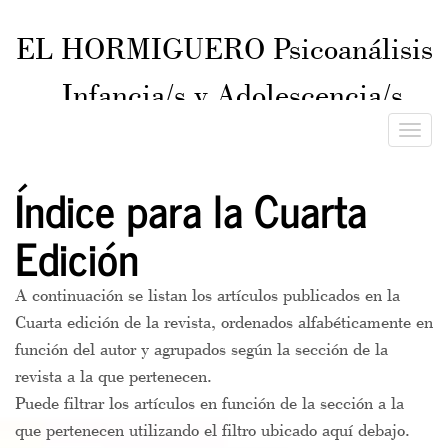
EL HORMIGUERO Psicoanálisis
Infancia/s y Adolescencia/s
ISSN 2545-8043
Toggle
naviga
Índice para la Cuarta
Edición
A continuación se listan los artículos publicados en la
Cuarta edición de la revista, ordenados alfabéticamente en
función del autor y agrupados según la sección de la
revista a la que pertenecen.
Puede filtrar los artículos en función de la sección a la
que pertenecen utilizando el filtro ubicado aquí debajo.