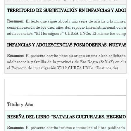
TERRITORIO DE SUBJETIVACIÓN EN INFANCIAS Y ADOLE
Resumen:
El texto que sigue aborda una serie de aristas a la manera de
conmemoración de los diez años del espacio Interinstitucional con infa
adolescencia/s “El Hormiguero” CURZA UNCo. El mismo fue compartid
INFANCIAS Y ADOLESCENCIAS POSMODERNAS. NUEVAS C
Resumen:
El presente escrito tiene su origen en una clase solicitada po
adolescencia y familia de la provincia de Río Negro (SeNAF) en el ma
el Proyecto de investigación V112 CURZA UNCo “Destinos de(...
Título y Año
RESEÑA DEL LIBRO “BATALLAS CULTURALES. HEGEMONÍA Y
Resumen:
El presente escrito resume e introduce el libro publicado por