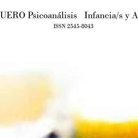
RO Psicoanálisis Infancia/s y Ad
ISSN 2545-8043