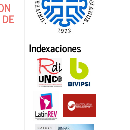
CON
 DE
Indexaciones