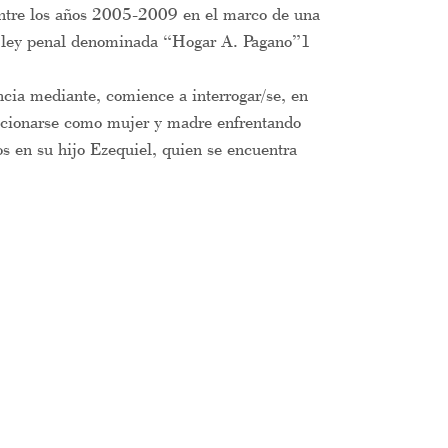
 entre los años 2005-2009 en el marco de una
 la ley penal denominada “Hogar A. Pagano”1
ncia mediante, comience a interrogar/se, en
sicionarse como mujer y madre enfrentando
s en su hijo Ezequiel, quien se encuentra