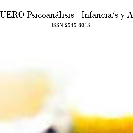
RO Psicoanálisis Infancia/s y Ad
ISSN 2545-8043