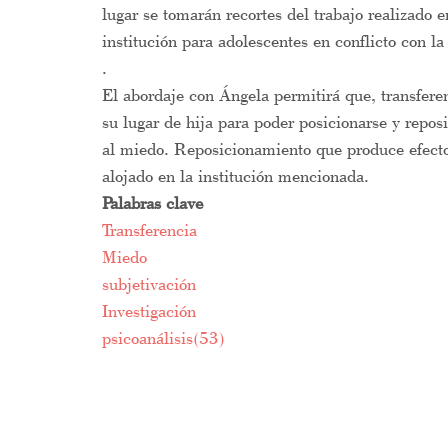
lugar se tomarán recortes del trabajo realizado
institución para adolescentes en conflicto con
.
El abordaje con Ángela permitirá que, transfere
su lugar de hija para poder posicionarse y repo
al miedo. Reposicionamiento que produce efecto
alojado en la institución mencionada.
Palabras clave
Transferencia
Miedo
subjetivación
Investigación
psicoanálisis(53)