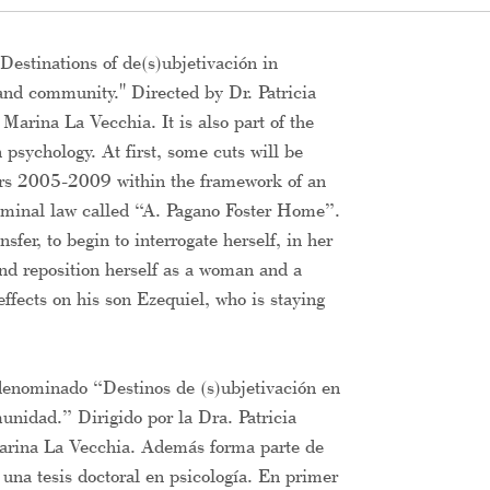
Destinations of de(s)ubjetivación in
 and community." Directed by Dr. Patricia
arina La Vecchia. It is also part of the
 psychology. At first, some cuts will be
ars 2005-2009 within the framework of an
 criminal law called “A. Pagano Foster Home”.
fer, to begin to interrogate herself, in her
 and reposition herself as a woman and a
effects on his son Ezequiel, who is staying
denominado “Destinos de (s)ubjetivación en
munidad.” Dirigido por la Dra. Patricia
 Marina La Vecchia. Además forma parte de
una tesis doctoral en psicología. En primer