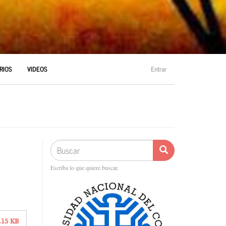
RIOS
VIDEOS
Entrar
Buscar
Buscar
Buscar
Escriba lo que quiere buscar.
.15 KB