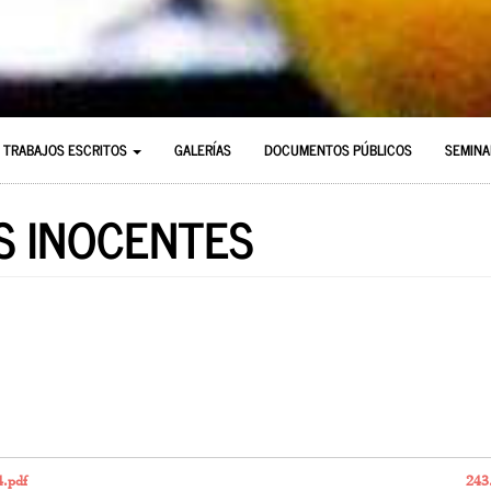
TRABAJOS ESCRITOS
GALERÍAS
DOCUMENTOS PÚBLICOS
SEMINA
OS INOCENTES
.pdf
243