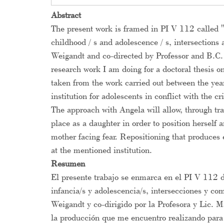
Abstract
The present work is framed in PI V 112 called "
childhood / s and adolescence / s, intersections
Weigandt and co-directed by Professor and B.C. M
research work I am doing for a doctoral thesis on
taken from the work carried out between the ye
institution for adolescents in conflict with the
The approach with Angela will allow, through trans
place as a daughter in order to position herself
mother facing fear. Repositioning that produces 
at the mentioned institution.
Resumen
El presente trabajo se enmarca en el PI V 112 
infancia/s y adolescencia/s, intersecciones y co
Weigandt y co-dirigido por la Profesora y Lic.
la producción que me encuentro realizando para 